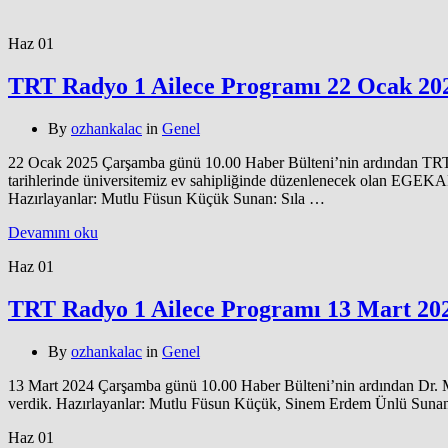
Haz
01
TRT Radyo 1 Ailece Programı 22 Ocak 20
By
ozhankalac
in
Genel
22 Ocak 2025 Çarşamba günü 10.00 Haber Bülteni’nin ardından TRT R
tarihlerinde üniversitemiz ev sahipliğinde düzenlenecek olan EGEKAF25
Hazırlayanlar: Mutlu Füsun Küçük Sunan: Sıla …
Devamını oku
Haz
01
TRT Radyo 1 Ailece Programı 13 Mart 20
By
ozhankalac
in
Genel
13 Mart 2024 Çarşamba günü 10.00 Haber Bülteni’nin ardından Dr. Mu
verdik. Hazırlayanlar: Mutlu Füsun Küçük, Sinem Erdem Ünlü Sunan:
Haz
01