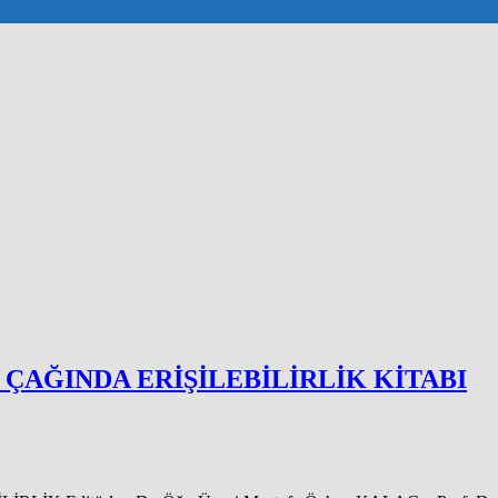
A ÇAĞINDA ERİŞİLEBİLİRLİK KİTABI