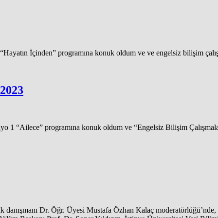
Hayatın İçinden” programına konuk oldum ve ve engelsiz bilişim çalı
 2023
o 1 “Ailece” programına konuk oldum ve “Engelsiz Bilişim Çalışmalar
luk danışmanı Dr. Öğr. Üyesi Mustafa Özhan Kalaç moderatörlüğü’nde, “