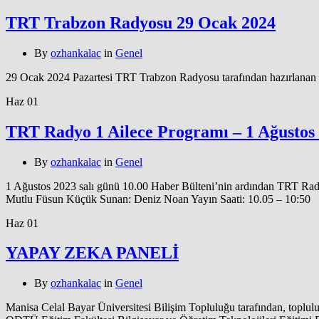
TRT Trabzon Radyosu 29 Ocak 2024
By
ozhankalac
in
Genel
29 Ocak 2024 Pazartesi TRT Trabzon Radyosu tarafından hazırlanan “
Haz
01
TRT Radyo 1 Ailece Programı – 1 Ağustos
By
ozhankalac
in
Genel
1 Ağustos 2023 salı günü 10.00 Haber Bülteni’nin ardından TRT Rady
Mutlu Füsun Küçük Sunan: Deniz Noan Yayın Saati: 10.05 – 10:50
Haz
01
YAPAY ZEKA PANELİ
By
ozhankalac
in
Genel
Manisa Celal Bayar Üniversitesi Bilişim Topluluğu tarafından, toplu