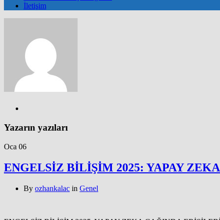
İletişim
Yazarın yazıları
Oca
06
ENGELSİZ BİLİŞİM 2025: YAPAY ZEK
By
ozhankalac
in
Genel