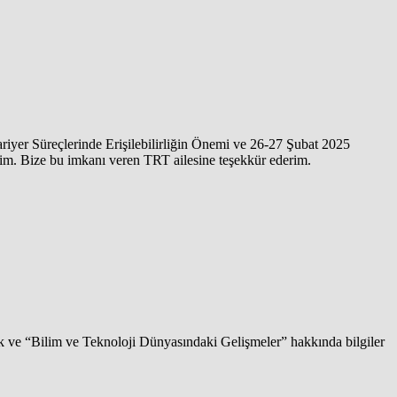
er Süreçlerinde Erişilebilirliğin Önemi ve 26-27 Şubat 2025
rdim. Bize bu imkanı veren TRT ailesine teşekkür ederim.
 ve “Bilim ve Teknoloji Dünyasındaki Gelişmeler” hakkında bilgiler