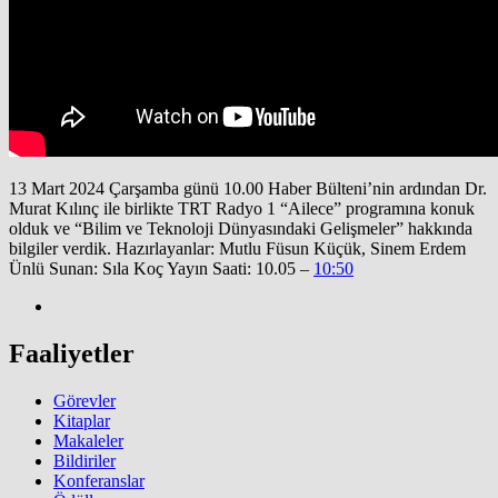
13 Mart 2024 Çarşamba günü 10.00 Haber Bülteni’nin ardından Dr.
Murat Kılınç ile birlikte TRT Radyo 1 “Ailece” programına konuk
olduk ve “Bilim ve Teknoloji Dünyasındaki Gelişmeler” hakkında
bilgiler verdik. Hazırlayanlar: Mutlu Füsun Küçük, Sinem Erdem
Ünlü Sunan: Sıla Koç Yayın Saati: 10.05 –
10:50
Faaliyetler
Görevler
Kitaplar
Makaleler
Bildiriler
Konferanslar