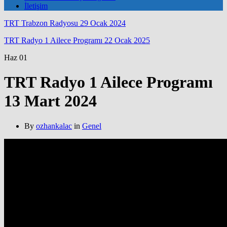
İletişim
TRT Trabzon Radyosu 29 Ocak 2024
TRT Radyo 1 Ailece Programı 22 Ocak 2025
Haz
01
TRT Radyo 1 Ailece Programı
13 Mart 2024
By
ozhankalac
in
Genel