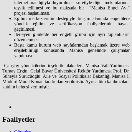
internet aracılığıyla duyurulması suretiyle diğer mekanlarında
teşvik edilmesi ve bu maksatla bir “Manisa Engel Avı”
projesi başlatılması.
Eğitim merkezlerinin desteğiyle bilişim alanında engellilere
yönelik eğitim ve sertifikasyon faaliyetlerinin hayata
geçirilmesi.
İlerleyen günlerde her engelli grubu için ayrı toplantıların
düzenlenmesi
Başta kamu kurum web sayfalarından başlamak üzere web
erişilebilirliği konusunda Manisa genelinde çalışmalar
yapılması
Çalıştay yöneticilerine teşekkür plaketleri, Manisa Vali Yardımcısı
Turgay Ergin, Celal Bayar Üniversitesi Rektör Yardımcısı Prof. Dr.
Süheyla Sürücüoğlu, Aile ve Sosyal Politikalar Bakanlığı Manisa İl
Müdürü Murat Konan tarafından verilmiştir. Ayrıca tüm katılımcılara
katılım belgesi verilmiştir.
Faaliyetler
Görevler