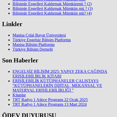
Bilişimle Engelleri Kaldırmak Mümkünmü ? (2)
Bilişimle Engelleri Kaldırmak Mümkün mü ? (3)
Bilişimle Engelleri Kaldırmak Mümkün mü? (4)
Linkler
Manisa Celal Bayar Üniversitesi
Türkiye Engelsiz Bilişim Platformu
Manisa Bilişim Platformu
Türkiye Bilişim Derneği
Son Haberler
ENGELSİZ BİLİŞİM 2025: YAPAY ZEKA ÇAĞINDA
ERİŞİLEBİLİRLİK KİTABI
ERİŞİLEBİLİR KÜTÜPHANELER ÇALIŞTAYI:
“KÜTÜPHANELERİN DİJİTAL, MEKANSAL VE
MATERYAL ERİŞİLEBİLİRLİĞİ ”
Kitaplar
TRT Radyo 1 Ailece Programı 22 Ocak 2025
TRT Radyo 1 Ailece Programı 13 Mart 2024
ÖDEV DUYURUSU