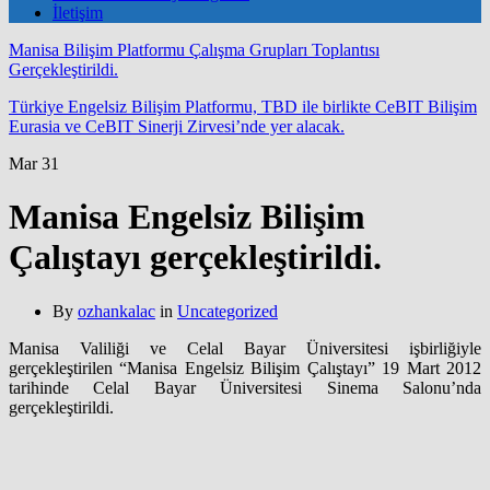
İletişim
Manisa Bilişim Platformu Çalışma Grupları Toplantısı
Gerçekleştirildi.
Türkiye Engelsiz Bilişim Platformu, TBD ile birlikte CeBIT Bilişim
Eurasia ve CeBIT Sinerji Zirvesi’nde yer alacak.
Mar
31
Manisa Engelsiz Bilişim
Çalıştayı gerçekleştirildi.
By
ozhankalac
in
Uncategorized
Manisa Valiliği ve Celal Bayar Üniversitesi işbirliğiyle
gerçekleştirilen “Manisa Engelsiz Bilişim Çalıştayı” 19 Mart 2012
tarihinde Celal Bayar Üniversitesi Sinema Salonu’nda
gerçekleştirildi.